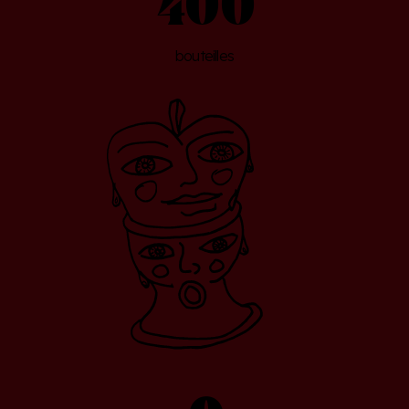
400
bouteilles