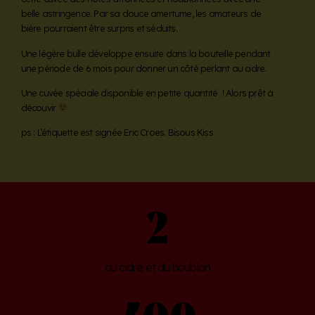
belle astringence. Par sa douce amertume, les amateurs de
bière pourraient être surpris et séduits.
Une légère bulle développe ensuite dans la bouteille pendant
une période de 6 mois pour donner un côté perlant au cidre.
Une cuvée spéciale disponible en petite quantité ! Alors prêt à
découvir
ps : L’étiquette est signée Eric Croes. Bisous Kiss
2
du cidre et du houblon