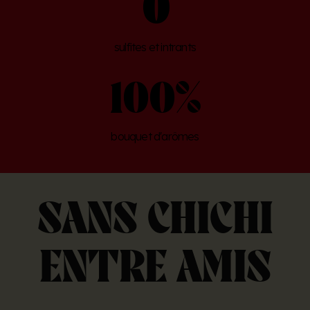
0
sulfites et intrants
100
%
bouquet d'arômes
SANS CHICHI
ENTRE AMIS