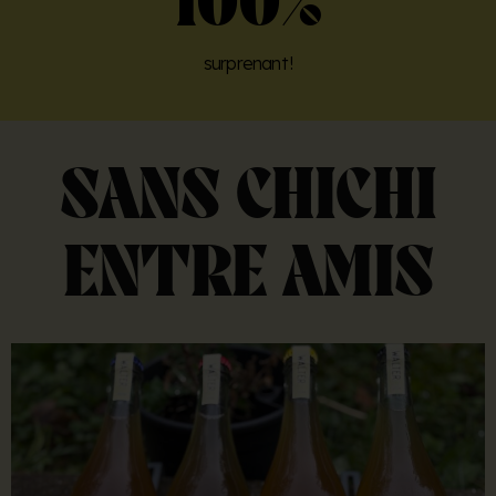
100
%
surprenant !
SANS CHICHI
ENTRE AMIS