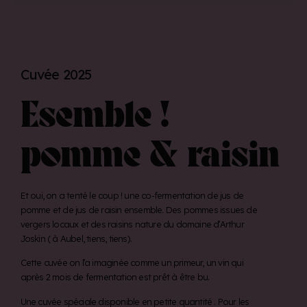
Cuvée 2025
Esemble !
pomme & raisin
Et oui, on a tenté le coup ! une co-fermentation de jus de
pomme et de jus de raisin ensemble. Des pommes issues de
vergers locaux et des raisins nature du domaine d’Arthur
Joskin ( à Aubel, tiens, tiens).
Cette cuvée on l’a imaginée comme un primeur, un vin qui
après 2 mois de fermentation est prêt à être bu.
Une cuvée spéciale disponible en petite quantité . Pour les