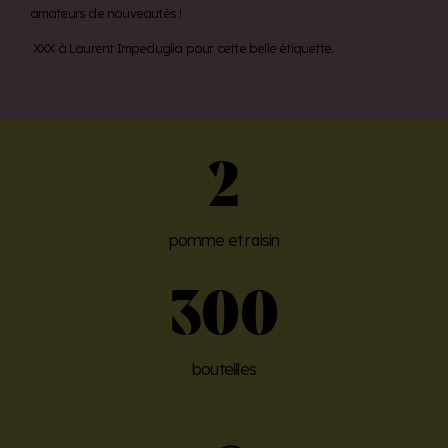
amateurs de nouveautés !
XXX à Laurent Impeduglia pour cette belle étiquette.
2
pomme et raisin
300
bouteilles